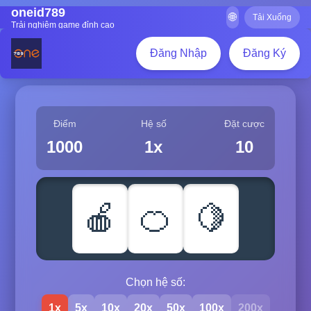
oneid789
🌐
Tải Xuống
Trải nghiệm game đỉnh cao
Đăng Nhập
Đăng Ký
Điểm
Hệ số
Đặt cược
1000
1x
10
🍎
🍊
🍋
Chọn hệ số:
1x
5x
10x
20x
50x
100x
200x